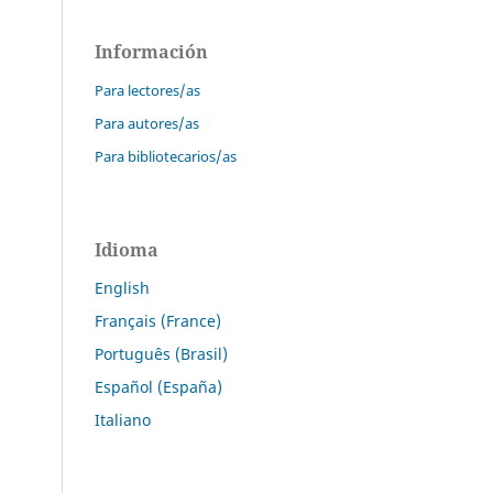
Información
Para lectores/as
Para autores/as
Para bibliotecarios/as
Idioma
English
Français (France)
Português (Brasil)
Español (España)
Italiano