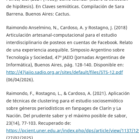
de hipótesis). En Claves semióticas. Compilación de Sara
Barrena. Buenos Aires: Cactus.
Raimondo Anselmino, N., Cardoso, A. y Rostagno, J. (2018)
Articulación artesanal-computacional para el estudio
interdisciplinario de posteos en cuentas de Facebook. Relato
de una experiencia asequible. Simposio Argentino sobre
Tecnología y Sociedad, 47º JAIIO (Jornadas Argentinas de
Informática), Buenos Aires, pág. 128-140. Disponible en:
http://47jaiio.sadio.org.ar/sites/default/files/STS-12.pdf
(06/04/2026).
Raimondo, F., Rostagno, L., & Cardoso, A. (2021). Aplicación
de técnicas de clustering para el estudio sociosemiótico
sobre géneros periodísticos en fanpages de Clarín y La
Nación. Del prudente saber y el máximo posible de sabor,
23(14), 77-103. Recuperado de:
https://pcient.uner.edu.ar/index.php/dps/article/view/1137/12
(27/02/2025).