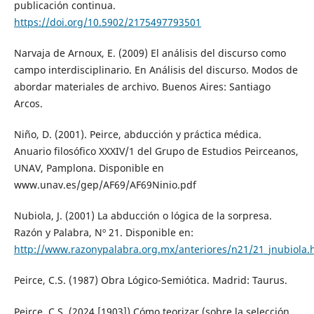
publicación continua.
https://doi.org/10.5902/2175497793501
Narvaja de Arnoux, E. (2009) El análisis del discurso como
campo interdisciplinario. En Análisis del discurso. Modos de
abordar materiales de archivo. Buenos Aires: Santiago
Arcos.
Niño, D. (2001). Peirce, abducción y práctica médica.
Anuario filosófico XXXIV/1 del Grupo de Estudios Peirceanos,
UNAV, Pamplona. Disponible en
www.unav.es/gep/AF69/AF69Ninio.pdf
Nubiola, J. (2001) La abducción o lógica de la sorpresa.
Razón y Palabra, Nº 21. Disponible en:
http://www.razonypalabra.org.mx/anteriores/n21/21_jnubiola.
Peirce, C.S. (1987) Obra Lógico-Semiótica. Madrid: Taurus.
Peirce, C.S. (2024 [1903]) Cómo teorizar (sobre la selección