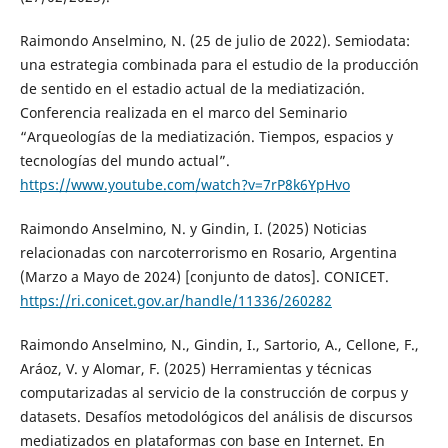
Raimondo Anselmino, N. (25 de julio de 2022). Semiodata:
una estrategia combinada para el estudio de la producción
de sentido en el estadio actual de la mediatización.
Conferencia realizada en el marco del Seminario
“Arqueologías de la mediatización. Tiempos, espacios y
tecnologías del mundo actual”.
https://www.youtube.com/watch?v=7rP8k6YpHvo
Raimondo Anselmino, N. y Gindin, I. (2025) Noticias
relacionadas con narcoterrorismo en Rosario, Argentina
(Marzo a Mayo de 2024) [conjunto de datos]. CONICET.
https://ri.conicet.gov.ar/handle/11336/260282
Raimondo Anselmino, N., Gindin, I., Sartorio, A., Cellone, F.,
Aráoz, V. y Alomar, F. (2025) Herramientas y técnicas
computarizadas al servicio de la construcción de corpus y
datasets. Desafíos metodológicos del análisis de discursos
mediatizados en plataformas con base en Internet. En