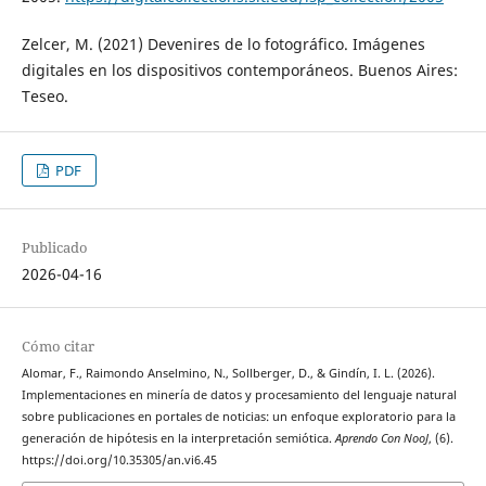
Zelcer, M. (2021) Devenires de lo fotográfico. Imágenes
digitales en los dispositivos contemporáneos. Buenos Aires:
Teseo.
PDF
Publicado
2026-04-16
Cómo citar
Alomar, F., Raimondo Anselmino, N., Sollberger, D., & Gindín, I. L. (2026).
Implementaciones en minería de datos y procesamiento del lenguaje natural
sobre publicaciones en portales de noticias: un enfoque exploratorio para la
generación de hipótesis en la interpretación semiótica.
Aprendo Con NooJ
, (6).
https://doi.org/10.35305/an.vi6.45