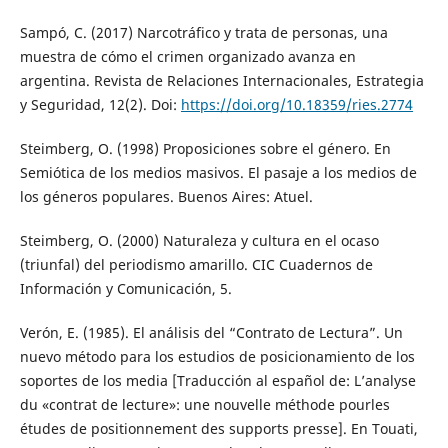
Sampó, C. (2017) Narcotráfico y trata de personas, una
muestra de cómo el crimen organizado avanza en
argentina. Revista de Relaciones Internacionales, Estrategia
y Seguridad, 12(2). Doi:
https://doi.org/10.18359/ries.2774
Steimberg, O. (1998) Proposiciones sobre el género. En
Semiótica de los medios masivos. El pasaje a los medios de
los géneros populares. Buenos Aires: Atuel.
Steimberg, O. (2000) Naturaleza y cultura en el ocaso
(triunfal) del periodismo amarillo. CIC Cuadernos de
Información y Comunicación, 5.
Verón, E. (1985). El análisis del “Contrato de Lectura”. Un
nuevo método para los estudios de posicionamiento de los
soportes de los media [Traducción al español de: L’analyse
du «contrat de lecture»: une nouvelle méthode pourles
études de positionnement des supports presse]. En Touati,