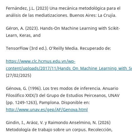
Fernández, J.L. (2023) Una mecánica metodológica para el
análisis de las mediatizaciones. Buenos Aires: La Crujía.
Géron, A. (2023). Hands-On Machine Learning with Scikit-
Learn, Keras, and
TensorFlow (3rd ed.). O’Reilly Media. Recuperado de:
https://www.clc.hcmus.edu.vn/wp-
content/uploads/2017/11/Hands_On_Machine_Learning_with_Sc
(27/02/2025)
Génova, G. (1996). Los tres modos de inferencia. Anuario
Filosófico XXIX/3 del Grupo de Estudios Peirceanos, UNAV
(pp. 1249-1263), Pamplona. Disponible en:
http://www.unav.es/gep/AF/Genova.html
Gindin, I., Aráoz, V. y Raimondo Anselmino, N. (2026)
Metodología de trabajo sobre un corpus. Recolección,