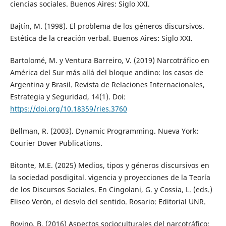
ciencias sociales. Buenos Aires: Siglo XXI.
Bajtín, M. (1998). El problema de los géneros discursivos.
Estética de la creación verbal. Buenos Aires: Siglo XXI.
Bartolomé, M. y Ventura Barreiro, V. (2019) Narcotráfico en
América del Sur más allá del bloque andino: los casos de
Argentina y Brasil. Revista de Relaciones Internacionales,
Estrategia y Seguridad, 14(1). Doi:
https://doi.org/10.18359/ries.3760
Bellman, R. (2003). Dynamic Programming. Nueva York:
Courier Dover Publications.
Bitonte, M.E. (2025) Medios, tipos y géneros discursivos en
la sociedad posdigital. vigencia y proyecciones de la Teoría
de los Discursos Sociales. En Cingolani, G. y Cossia, L. (eds.)
Eliseo Verón, el desvío del sentido. Rosario: Editorial UNR.
Bovino, B. (2016) Aspectos socioculturales del narcotráfico: