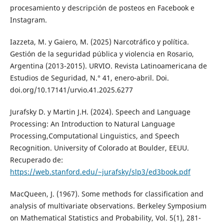
procesamiento y descripción de posteos en Facebook e
Instagram.
Iazzeta, M. y Gaiero, M. (2025) Narcotráfico y política.
Gestión de la seguridad pública y violencia en Rosario,
Argentina (2013-2015). URVIO. Revista Latinoamericana de
Estudios de Seguridad, N.° 41, enero-abril. Doi.
doi.org/10.17141/urvio.41.2025.6277
Jurafsky D. y Martin J.H. (2024). Speech and Language
Processing: An Introduction to Natural Language
Processing,Computational Linguistics, and Speech
Recognition. University of Colorado at Boulder, EEUU.
Recuperado de:
https://web.stanford.edu/~jurafsky/slp3/ed3book.pdf
MacQueen, J. (1967). Some methods for classification and
analysis of multivariate observations. Berkeley Symposium
on Mathematical Statistics and Probability, Vol. 5(1), 281-