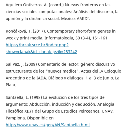
Aguilera Ontiveros, A. (coord.) Nuevas fronteras en las
ciencias sociales computacionales: Análisis del discurso, la
opinión y la dinámica social. México: AMIDI.
Rončáková, T. (2017). Contemporary short-form genres in
weekly print media. Informatologia, 50 (3-4), 151-161.
https://hrcak.srce.hr/index.php?
show=clanak&id_clanak_jezik=283242
Sal Paz, J. (2009) Comentario de lector: género discursivo
estructurante de los “nuevos medios”. Actas del IV Coloquio
Argentino de la IADA. Diálogo y diálogos. 1 al 3 de junio, La
Plata.
Santaella, L. (1998) La evolución de los tres tipos de
argumento: Abducción, inducción y deducción. Analogía
Filosófica XII/1 del Grupo de Estudios Peirceanos, UNAV,
Pamplona. Disponible en
http://www.unav.es/gep/AN/Santaella.html