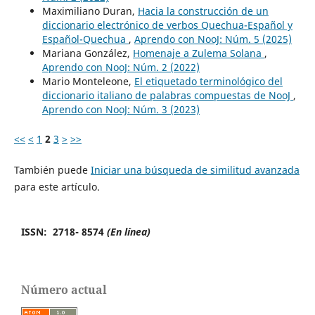
Maximiliano Duran,
Hacia la construcción de un
diccionario electrónico de verbos Quechua-Español y
Español-Quechua
,
Aprendo con NooJ: Núm. 5 (2025)
Mariana González,
Homenaje a Zulema Solana
,
Aprendo con NooJ: Núm. 2 (2022)
Mario Monteleone,
El etiquetado terminológico del
diccionario italiano de palabras compuestas de NooJ
,
Aprendo con NooJ: Núm. 3 (2023)
<<
<
1
2
3
>
>>
También puede
Iniciar una búsqueda de similitud avanzada
para este artículo.
ISSN: 2718- 8574
(En línea)
Número actual