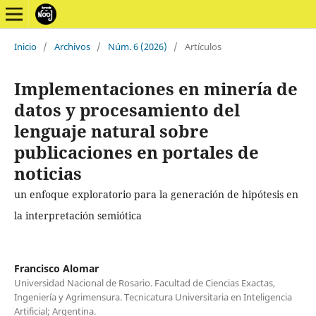
Inicio
/
Archivos
/
Núm. 6 (2026)
/
Artículos
Implementaciones en minería de
datos y procesamiento del
lenguaje natural sobre
publicaciones en portales de
noticias
un enfoque exploratorio para la generación de hipótesis en
la interpretación semiótica
Francisco Alomar
Universidad Nacional de Rosario. Facultad de Ciencias Exactas,
Ingeniería y Agrimensura. Tecnicatura Universitaria en Inteligencia
Artificial; Argentina.