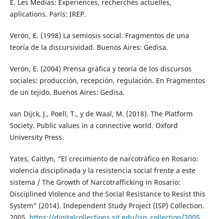
E. Les Medias: Experiences, recherches actuelles,
aplications. París: IREP.
Verón, E. (1998) La semiosis social. Fragmentos de una
teoría de la discursividad. Buenos Aires: Gedisa.
Verón, E. (2004) Prensa gráfica y teoría de los discursos
sociales: producción, recepción, regulación. En Fragmentos
de un tejido. Buenos Aires: Gedisa.
van Dijck, J., Poell, T., y de Waal, M. (2018). The Platform
Society. Public values in a connective world. Oxford
University Press.
Yates, Caitlyn, "El crecimiento de narcotráfico en Rosario:
violencia disciplinada y la resistencia social frente a este
sistema / The Growth of Narcotrafficking in Rosario:
Disciplined Violence and the Social Resistance to Resist this
System" (2014). Independent Study Project (ISP) Collection.
2005.
https://digitalcollections.sit.edu/isp_collection/2005