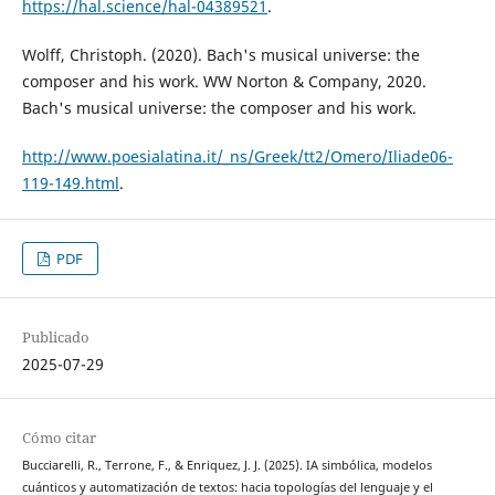
https://hal.science/hal-04389521
.
Wolff, Christoph. (2020). Bach's musical universe: the
composer and his work. WW Norton & Company, 2020.
Bach's musical universe: the composer and his work.
http://www.poesialatina.it/_ns/Greek/tt2/Omero/Iliade06-
119-149.html
.
PDF
Publicado
2025-07-29
Cómo citar
Bucciarelli, R., Terrone, F., & Enriquez, J. J. (2025). IA simbólica, modelos
cuánticos y automatización de textos: hacia topologías del lenguaje y el