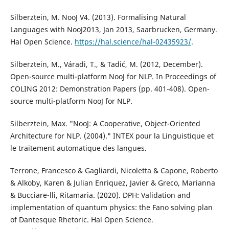
Silberztein, M. NooJ V4. (2013). Formalising Natural
Languages with NooJ2013, Jan 2013, Saarbrucken, Germany.
Hal Open Science.
https://hal.science/hal-02435923/
.
Silberztein, M., Váradi, T., & Tadić, M. (2012, December).
Open-source multi-platform NooJ for NLP. In Proceedings of
COLING 2012: Demonstration Papers (pp. 401-408). Open-
source multi-platform NooJ for NLP.
Silberztein, Max. "NooJ: A Cooperative, Object-Oriented
Architecture for NLP. (2004)." INTEX pour la Linguistique et
le traitement automatique des langues.
Terrone, Francesco & Gagliardi, Nicoletta & Capone, Roberto
& Alkoby, Karen & Julian Enriquez, Javier & Greco, Marianna
& Bucciare-lli, Ritamaria. (2020). DPH: Validation and
implementation of quantum physics: the Fano solving plan
of Dantesque Rhetoric. Hal Open Science.