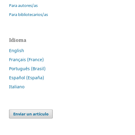
Para autores/as
Para bibliotecarios/as
Idioma
English
Français (France)
Português (Brasil)
Español (España)
Italiano
Enviar un artículo