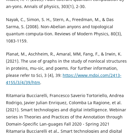
an-yons. Annals of physics, 303(1), 2-30.
Nayak, C., Simon, S. H., Stern, A., Freedman, M., & Das
Sarma, S. (2008). Non-Abelian anyons and topological
quantum computa-tion. Reviews of Modern Physics, 80(3),
1083-1159.
Planat, M., Aschheim, R., Amaral, MM, Fang, F., & Irwin, K.
(2021). The use of graphs in the study of nonlocal structures
in proteins, mu-sic, and poems. For further information,
please refer to Sci, 3 (4), 39:
https://www.mdpi.com/2413-
4155/3/4/39/htm
.
Ritamaria Bucciarelli, Francesco Saverio Tortoriello, Andrea
Rodrigo, Javier Julian Enriquez, Colomba La Ragione, et al.
(2021). Smart technologies and digital intelligence. Webinar
series in Theories and Practices of the Annotation through
Domain-Specific Lan-guages Fall 2020 - Spring 2021
Ritamaria Bucciarelli et al., Smart technologies and digital