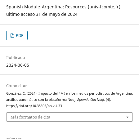
Spanish Module_Argentina: Resources (univ-fcomte.fr)
ultimo acceso 31 de mayo de 2024
PDF
Publicado
2024-06-05
Cómo citar
González, C. (2024). Impacto del FMI en los medios periodísticos de Argentina:
análisis automático con la plataforma Nooj.
Aprendo Con NooJ
, (4).
https://doi.org/10.35305/an.vi4.33
Más formatos de cita
Número