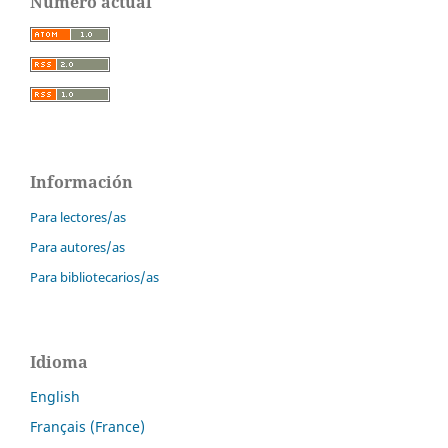
Número actual
Información
Para lectores/as
Para autores/as
Para bibliotecarios/as
Idioma
English
Français (France)