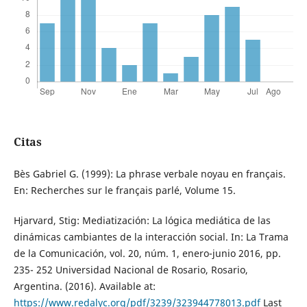
Citas
Bès Gabriel G. (1999): La phrase verbale noyau en français.
En: Recherches sur le français parlé, Volume 15.
Hjarvard, Stig: Mediatización: La lógica mediática de las
dinámicas cambiantes de la interacción social. In: La Trama
de la Comunicación, vol. 20, núm. 1, enero-junio 2016, pp.
235- 252 Universidad Nacional de Rosario, Rosario,
Argentina. (2016). Available at:
https://www.redalyc.org/pdf/3239/323944778013.pdf
Last