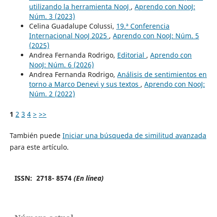
utilizando la herramienta NooJ
,
Aprendo con NooJ:
Núm. 3 (2023)
Celina Guadalupe Colussi,
19.ª Conferencia
Internacional NooJ 2025
,
Aprendo con NooJ: Núm. 5
(2025)
Andrea Fernanda Rodrigo,
Editorial
,
Aprendo con
NooJ: Núm. 6 (2026)
Andrea Fernanda Rodrigo,
Análisis de sentimientos en
torno a Marco Denevi y sus textos
,
Aprendo con NooJ:
Núm. 2 (2022)
1
2
3
4
>
>>
También puede
Iniciar una búsqueda de similitud avanzada
para este artículo.
ISSN: 2718- 8574
(En línea)