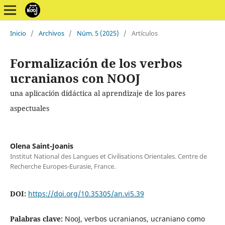
Inicio
/
Archivos
/
Núm. 5 (2025)
/
Artículos
Formalización de los verbos
ucranianos con NOOJ
una aplicación didáctica al aprendizaje de los pares
aspectuales
Olena Saint-Joanis
Institut National des Langues et Civilisations Orientales. Centre de
Recherche Europes-Eurasie, France.
DOI:
https://doi.org/10.35305/an.vi5.39
Palabras clave:
NooJ, verbos ucranianos, ucraniano como