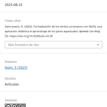
2025-08-25
Cómo citar
Saint-Joanis, O. (2025). Formalización de los verbos ucranianos con NOOJ: una
aplicación didáctica al aprendizaje de los pares aspectuales.
Aprendo Con NooJ
,
(5). https://doi.org/10.35305/an.vi5.39
Más formatos de cita
Número
Núm. 5 (2025)
Sección
Artículos
Licencia